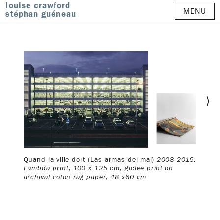
louise crawford
MENU
stéphan guéneau
⟩
Quand la ville dort (Las armas del mal)
2008-2019,
Lambda print, 100 x 125 cm, giclee print on
archival coton rag paper, 48 x60 cm